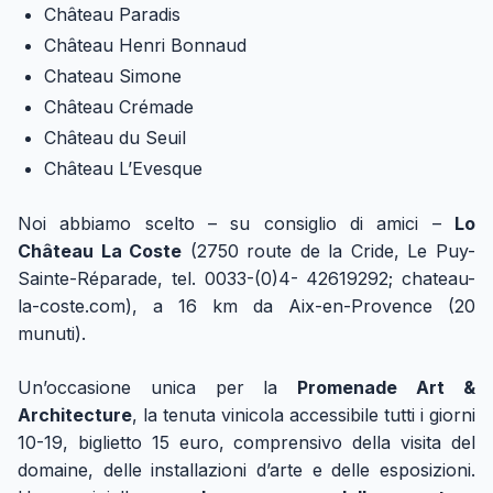
Château Paradis
Château Henri Bonnaud
Chateau Simone
Château Crémade
Château du Seuil
Château L’Evesque
Noi abbiamo scelto – su consiglio di amici –
Lo
Château La Coste
(2750 route de la Cride, Le Puy-
Sainte-Réparade, tel. 0033-(0)4- 42619292; chateau-
la-coste.com), a 16 km da Aix-en-Provence (20
munuti).
Un’occasione unica per la
Promenade Art &
Architecture
, la tenuta vinicola accessibile tutti i giorni
10-19, biglietto 15 euro, comprensivo della visita del
domaine, delle installazioni d’arte e delle esposizioni.