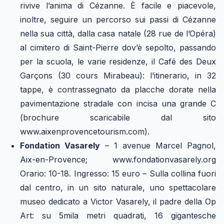
rivive l’anima di Cézanne. È facile e piacevole,
inoltre, seguire un percorso sui passi di Cézanne
nella sua città, dalla casa natale (28 rue de l’Opéra)
al cimitero di Saint-Pierre dov’è sepolto, passando
per la scuola, le varie residenze, il Café des Deux
Garçons (30 cours Mirabeau): l’itinerario, in 32
tappe, è contrassegnato da placche dorate nella
pavimentazione stradale con incisa una grande C
(brochure scaricabile dal sito
www.aixenprovencetourism.com).
Fondation Vasarely
– 1 avenue Marcel Pagnol,
Aix-en-Provence; www.fondationvasarely.org
Orario: 10-18. Ingresso: 15 euro – Sulla collina fuori
dal centro, in un sito naturale, uno spettacolare
museo dedicato a Victor Vasarely, il padre della Op
Art: su 5mila metri quadrati, 16 gigantesche