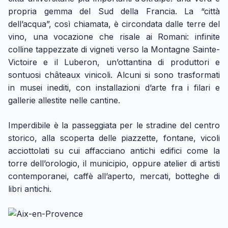
propria gemma del Sud della Francia. La “città
dell’acqua”, così chiamata, è circondata dalle terre del
vino, una vocazione che risale ai Romani: infinite
colline tappezzate di vigneti verso la Montagne Sainte-
Victoire e il Luberon, un’ottantina di produttori e
sontuosi châteaux vinicoli. Alcuni si sono trasformati
in musei inediti, con installazioni d’arte fra i filari e
gallerie allestite nelle cantine.
Imperdibile è la passeggiata per le stradine del centro
storico, alla scoperta delle piazzette, fontane, vicoli
acciottolati su cui affacciano antichi edifici come la
torre dell’orologio, il municipio, oppure atelier di artisti
contemporanei, caffè all’aperto, mercati, botteghe di
libri antichi.