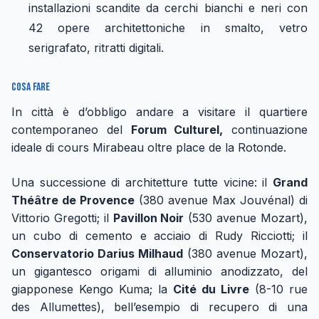
installazioni scandite da cerchi bianchi e neri con
42 opere architettoniche in smalto, vetro
serigrafato, ritratti digitali.
Cosa fare
In città è d’obbligo andare a visitare il quartiere
contemporaneo del
Forum Culturel,
continuazione
ideale di cours Mirabeau oltre place de la Rotonde.
Una successione di architetture tutte vicine: il
Grand
Théâtre de Provence
(380 avenue Max Jouvénal) di
Vittorio Gregotti; il
Pavillon Noir
(530 avenue Mozart),
un cubo di cemento e acciaio di Rudy Ricciotti; il
Conservatorio Darius Milhaud
(380 avenue Mozart),
un gigantesco origami di alluminio anodizzato, del
giapponese Kengo Kuma; la
Cité du Livre
(8-10 rue
des Allumettes), bell’esempio di recupero di una