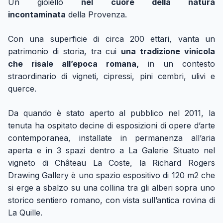
Un gioiello
nel cuore della natura
incontaminata
della Provenza.
Con una superficie di circa 200 ettari, vanta un
patrimonio di storia, tra cui
una tradizione vinicola
che risale all’epoca romana,
in un contesto
straordinario di vigneti, cipressi, pini cembri, ulivi e
querce.
Da quando è stato aperto al pubblico nel 2011, la
tenuta ha ospitato decine di esposizioni di opere d’arte
contemporanea, installate in permanenza all’aria
aperta e in 3 spazi dentro a La Galerie Situato nel
vigneto di Château La Coste, la Richard Rogers
Drawing Gallery è uno spazio espositivo di 120 m2 che
si erge a sbalzo su una collina tra gli alberi sopra uno
storico sentiero romano, con vista sull’antica rovina di
La Quille.