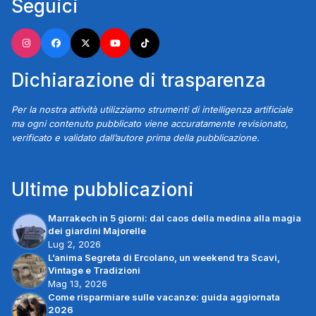
Seguici
Dichiarazione di trasparenza
Per la nostra attività utilizziamo strumenti di intelligenza artificiale
ma ogni contenuto pubblicato viene accuratamente revisionato,
verificato e validato dall’autore prima della pubblicazione.
Ultime pubblicazioni
Marrakech in 5 giorni: dal caos della medina alla magia
dei giardini Majorelle
Lug 2, 2026
L’anima Segreta di Ercolano, un weekend tra Scavi,
Vintage e Tradizioni
Mag 13, 2026
Come risparmiare sulle vacanze: guida aggiornata
2026