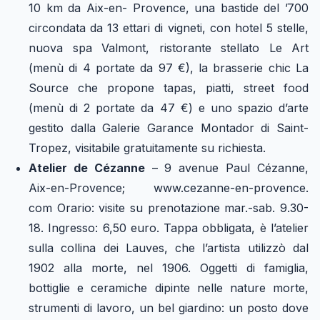
10 km da Aix-en- Provence, una bastide del ’700
circondata da 13 ettari di vigneti, con hotel 5 stelle,
nuova spa Valmont, ristorante stellato Le Art
(menù di 4 portate da 97 €), la brasserie chic La
Source che propone tapas, piatti, street food
(menù di 2 portate da 47 €) e uno spazio d’arte
gestito dalla Galerie Garance Montador di Saint-
Tropez, visitabile gratuitamente su richiesta.
Atelier de Cézanne
– 9 avenue Paul Cézanne,
Aix-en-Provence; www.cezanne-en-provence.
com Orario: visite su prenotazione mar.-sab. 9.30-
18. Ingresso: 6,50 euro. Tappa obbligata, è l’atelier
sulla collina dei Lauves, che l’artista utilizzò dal
1902 alla morte, nel 1906. Oggetti di famiglia,
bottiglie e ceramiche dipinte nelle nature morte,
strumenti di lavoro, un bel giardino: un posto dove