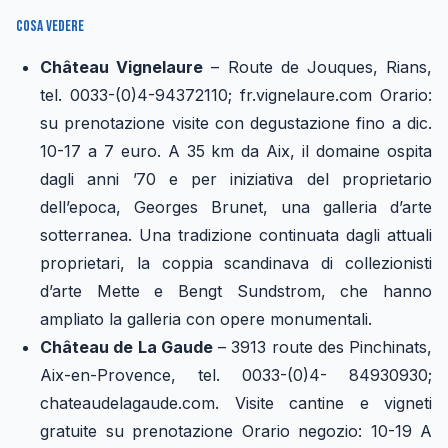
Cosa vedere
Château Vignelaure
– Route de Jouques, Rians,
tel. 0033-(0)4-94372110; fr.vignelaure.com Orario:
su prenotazione visite con degustazione fino a dic.
10-17 a 7 euro. A 35 km da Aix, il domaine ospita
dagli anni ’70 e per iniziativa del proprietario
dell’epoca, Georges Brunet, una galleria d’arte
sotterranea. Una tradizione continuata dagli attuali
proprietari, la coppia scandinava di collezionisti
d’arte Mette e Bengt Sundstrom, che hanno
ampliato la galleria con opere monumentali.
Château de La Gaude
– 3913 route des Pinchinats,
Aix-en-Provence, tel. 0033-(0)4- 84930930;
chateaudelagaude.com. Visite cantine e vigneti
gratuite su prenotazione Orario negozio: 10-19 A