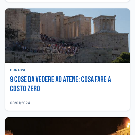
EUROPA
9 Cose da vedere ad Atene: cosa fare a
costo zero
08/01/2024