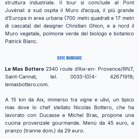
struttura industriale. Il tour si conclude al Pont
Juvénal: a sud ospita il Muro d’acqua, il più grande
d’Europa in area urbana (700 metri quadrati e 17 metri
di cascata) del designer Christian Ghion, e a nord il
Muro vegetale, polmone verde del biologo e botanico
Patrick Blanc.
Dove mangiare
Le Mas Bottero
2340 route d’Aix-en- Provence/RN7,
Saint-Cannat, tel. 0033-(0)4- 42671918;
lemasbottero.com.
A 15 km da Aix, immerso tra vigne e ulivi, un tipico
mas dove lo chef stellato Nicolas Bottero, che ha
lavorato con Ducasse e Michel Bras, propone una
cucina provenzale gourmande. Menù da 45 euro, a
pranzo (tranne dom.) da 29 euro.