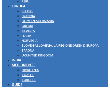
PERÙ
EUROPA
BELGIO
FRANCIA
GERMANIA
GERMANIA
GRECIA
IRLANDA
ITALIA
NORVEGIA
SLOVENIA
SLOVENIA, LA REGIONE GREEN D’EUROPA
SPAGNA
UK
UNITED KINGDOM
INDIA
MEDIORIENTE
GIORDANIA
ISRAELE
TURCHIA
GUIDE
Belgio