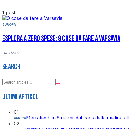
1 post
EUROPA
Esplora a zero spese: 9 cose da fare a Varsavia
14/12/2023
Search
Ultimi articoli
01
Marrakech in 5 giorni: dal caos della medina all
AFRICA
02