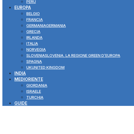
PERÙ
EUROPA
BELGIO
FRANCIA
GERMANIA
GERMANIA
GRECIA
IRLANDA
ITALIA
NORVEGIA
SLOVENIA
SLOVENIA, LA REGIONE GREEN D’EUROPA
SPAGNA
UK
UNITED KINGDOM
INDIA
MEDIORIENTE
GIORDANIA
ISRAELE
TURCHIA
GUIDE
Polonia