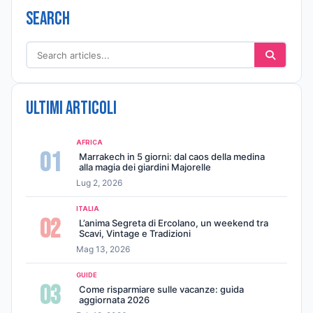
Search
Ultimi articoli
AFRICA
01
Marrakech in 5 giorni: dal caos della medina
alla magia dei giardini Majorelle
Lug 2, 2026
ITALIA
02
L’anima Segreta di Ercolano, un weekend tra
Scavi, Vintage e Tradizioni
Mag 13, 2026
GUIDE
03
Come risparmiare sulle vacanze: guida
aggiornata 2026