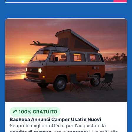
🌱 100% GRATUITO
Bacheca
Annunci Camper Usati
e Nuovi
Scopri le migliori offerte per l'acquisto e la
vendita di camper
, van e
accessori
. Unisciti alla