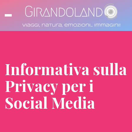
Informativa sulla
Privacy per i
Social Media