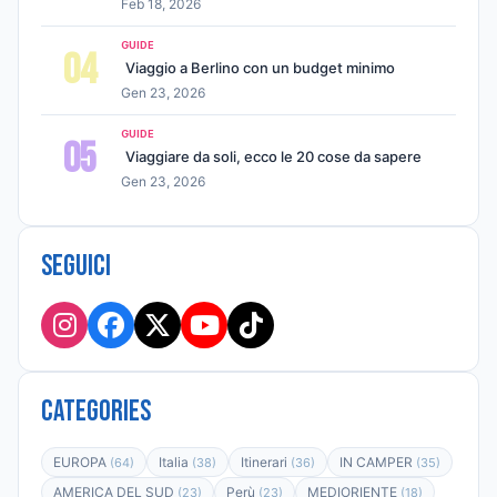
Feb 18, 2026
GUIDE
04
Viaggio a Berlino con un budget minimo
Gen 23, 2026
GUIDE
05
Viaggiare da soli, ecco le 20 cose da sapere
Gen 23, 2026
Seguici
Categories
EUROPA
Italia
Itinerari
IN CAMPER
(64)
(38)
(36)
(35)
AMERICA DEL SUD
Perù
MEDIORIENTE
(23)
(23)
(18)